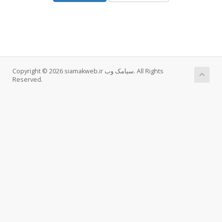
Copyright © 2026 siamakweb.ir سیامک وب. All Rights
Reserved.