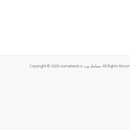
Copyright © 2026 siamakweb.ir سیامک وب. All Righ