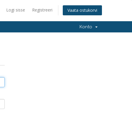
Logi sisse
Registreeri
Vaata ostukorvi
Konto