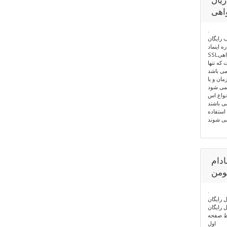
اهی
.
 رایگان
ه اینماد
گواهی
که تنها
 می باشد
ان و یا
می شود
نواع اس
ی باشند
استفاده
ی شوند
مادام
.
ایگان
رایگان
 صفحه
اول