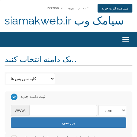
ثبت نام
ورود
Persian
مشاهده کارت خرید
siamakweb.ir سیامک وب
Togg
navig
یک دامنه انتخاب کنید...
ثبت دامنه جدید
www.
بررسی