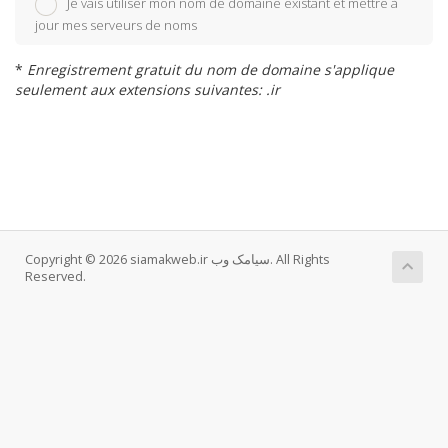
Je vais utiliser mon nom de domaine existant et mettre à
jour mes serveurs de noms
*
Enregistrement gratuit du nom de domaine s'applique
seulement aux extensions suivantes: .ir
Copyright © 2026 siamakweb.ir سیامک وب. All Rights
Reserved.