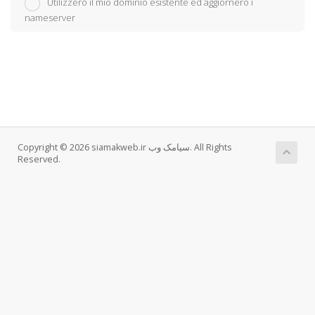
Utilizzerò il mio dominio esistente ed aggiornerò i
nameserver
Copyright © 2026 siamakweb.ir سیامک وب. All Rights
Reserved.