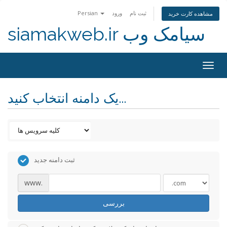
ثبت نام
ورود
Persian
مشاهده کارت خرید
siamakweb.ir سیامک وب
Togg
navig
یک دامنه انتخاب کنید...
ثبت دامنه جدید
www.
بررسی