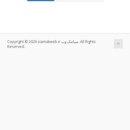
Copyright © 2026 siamakweb.ir سیامک وب. All Rights
Reserved.