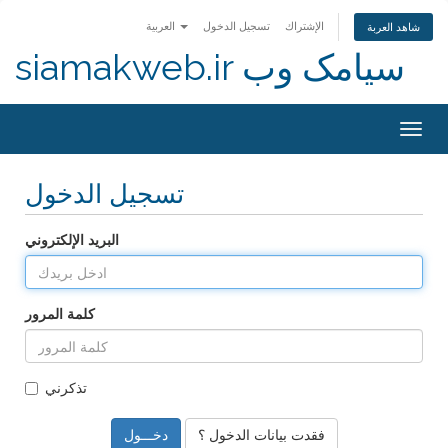
الإشتراك
تسجيل الدخول
العربية
شاهد العربة
siamakweb.ir سیامک وب
Togg
navig
تسجيل الدخول
البريد الإلكتروني
كلمة المرور
تذكرني
فقدت بيانات الدخول ؟