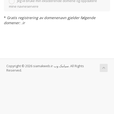
Jeg vil bruke min eksisterende domene og oppdatere
mine navneservere
*
Gratis registrering av domenenavn gjelder følgende
domener: .ir
Copyright © 2026 siamakweb.ir سیامک وب. All Rights
Reserved.